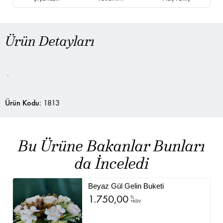
Ürün Detayları
.
Ürün Kodu:
1813
Bu Ürüne Bakanlar Bunları
da İnceledi
Beyaz Gül Gelin Buketi
1.750,00
TL
+KDV