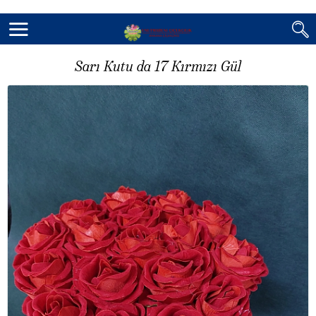
Sarı Kutu da 17 Kırmızı Gül