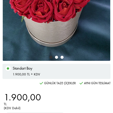
Standart Boy
1.900,00 TL + KDV
GÜNLÜK TAZE ÇİÇEKLER
AYNI GÜN TESLİMAT
1.900,00
TL
(KDV Dahil)