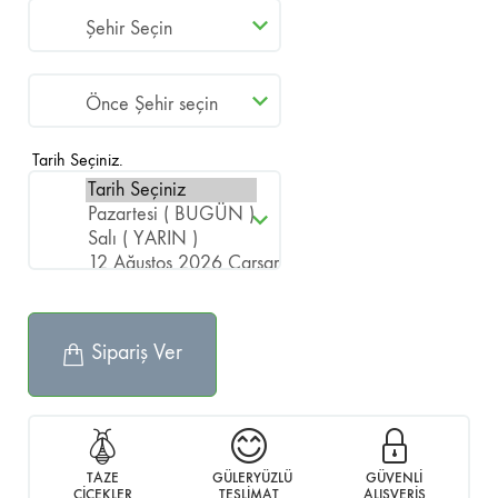
Tarih Seçiniz.
Sipariş Ver
TAZE
GÜLERYÜZLÜ
GÜVENLİ
ÇİÇEKLER
TESLİMAT
ALIŞVERİŞ