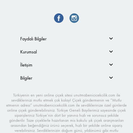
Faydalı Bilgiler
Kurumsal
İletişim
Bilgiler
Türkiyenin en yeni online çiçek sitesi unutmabenicicekcilik.com ile
sevdiklerinizi mutlu etmek çok kolay! Çiçek göndermenin ve “Mutlu
etmenin adresi” unutmabenicicekcilik.com ile sevdiklerinize özel günlerde
online çiçek gönderebilirsiniz. Türkiye Geneli Bayilerimiz sayesinde çiçek
siparişleriniz Türkiye’nin dört bir yanına hızlı ve sorunsuz şekilde
gönderilir. Taze çiçeklerle hazırlanan mis kokulu şık çiçek aranjmanları
arasından beğendiğiniz ürünü seçerek, hızlı bir şekilde online sipariş
verebilirsiniz. Sevdiklerinizin doğum günü, yıldönümü gibi mutlu